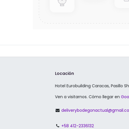
Locación
Hotel Eurobuilding Caracas, Pasillo S
Ven a visitarnos. Cómo llegar en
Goo
deliverybodegonactual@gmail.
+58 412-2336132