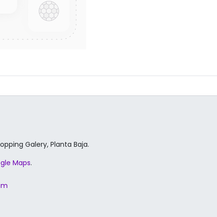
hopping Galery, Planta Baja.
gle Maps
.
com