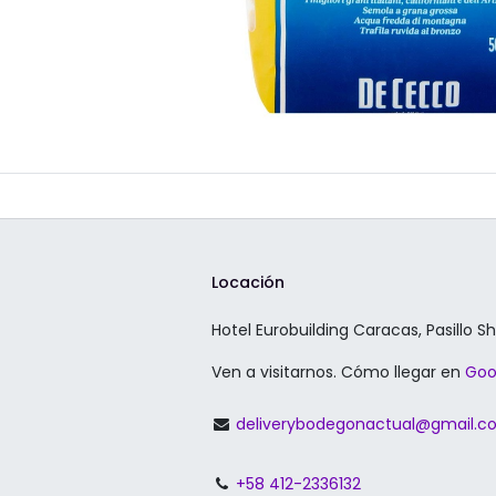
Locación
Hotel Eurobuilding Caracas, Pasillo S
Ven a visitarnos. Cómo llegar en
Goo
deliverybodegonactual@gmail.
+58 412-2336132