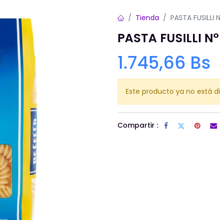
Tienda
PASTA FUSILLI
PASTA FUSILLI N
1.745,66
Bs
Este producto ya no está di
Compartir :