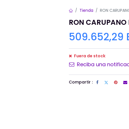
Tienda
RON CARUPANO
RON CARUPANO 
509.652,29
Fuera de stock
Reciba una notificac
Compartir :