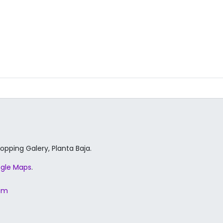
hopping Galery, Planta Baja.
gle Maps
.
com