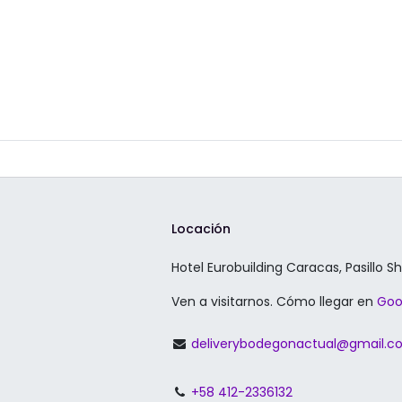
Locación
Hotel Eurobuilding Caracas, Pasillo S
Ven a visitarnos. Cómo llegar en
Goo
deliverybodegonactual@gmail.
+58 412-2336132