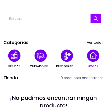
Categorías
Ver todo
BEBIDAS
CUIDADO PERSONAL
REFRIGERADOS
HOGAR
Tienda
0 productos encontrados
¡No pudimos encontrar ningún
producto!