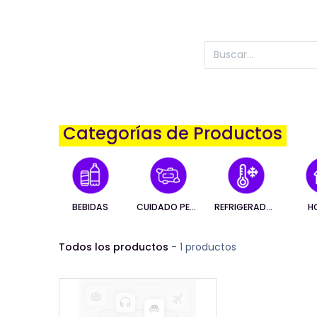
Categorías de Productos
BEBIDAS
CUIDADO PERSONAL
REFRIGERADOS
H
Todos los productos
- 1 productos