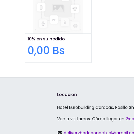
10% en su pedido
0,00
Bs
Locación
Hotel Eurobuilding Caracas, Pasillo S
Ven a visitarnos. Cómo llegar en
Goo
deliverybodegonactual@gmail.