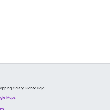
hopping Galery, Planta Baja.
gle Maps
.
com