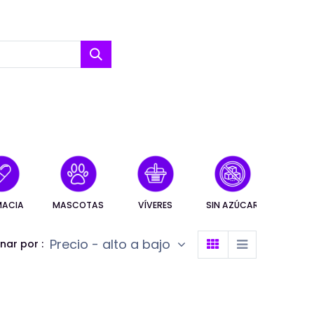
MACIA
MASCOTAS
VÍVERES
SIN AZÚCAR
SIN G
Precio - alto a bajo
nar por :